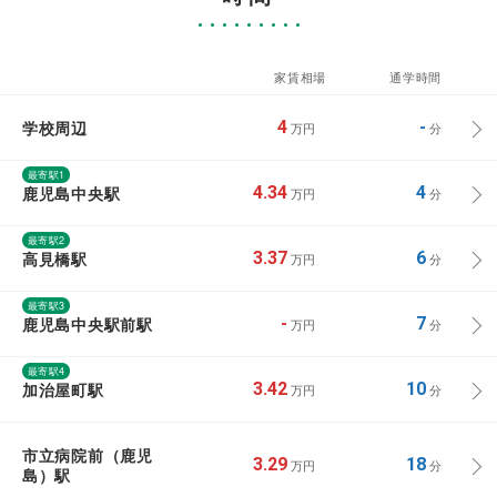
家賃相場
通学時間
学校周辺
4
-
万円
分
最寄駅1
鹿児島中央駅
4.34
4
万円
分
最寄駅2
高見橋駅
3.37
6
万円
分
最寄駅3
鹿児島中央駅前駅
-
7
万円
分
最寄駅4
加治屋町駅
3.42
10
万円
分
市立病院前（鹿児
3.29
18
万円
分
島）駅