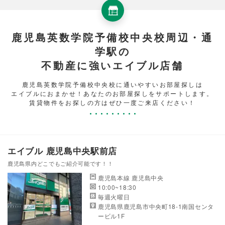
鹿児島英数学院予備校中央校周辺・通
学駅の
不動産に強いエイブル店舗
鹿児島英数学院予備校中央校に通いやすいお部屋探しは
エイブルにおまかせ！あなたのお部屋探しをサポートします。
賃貸物件をお探しの方はぜひ一度ご来店ください！
エイブル 鹿児島中央駅前店
鹿児島県内どこでもご紹介可能です！！
鹿児島本線 鹿児島中央
10:00~18:30
毎週火曜日
鹿児島県鹿児島市中央町18-1南国センタ
ービル1F