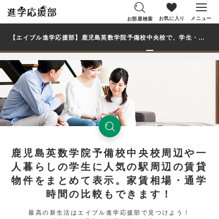
お気に入り
メニュー
お部屋検索
【エイブル進学応援部】鹿児島英数学院予備校中央校で、学生・大学生の一人暮らし向け賃貸マンション・アパートのお部屋を探す
鹿児島英数学院予備校中央校周辺や一
人暮らしの学生に人気の駅周辺の賃貸
物件をまとめて表示。家賃相場・通学
時間の比較もできます！
最高の新生活はエイブル進学応援部で見つけよう！