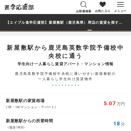
お気に入り
メニュー
お部屋検索
【エイブル進学応援部】新屋敷駅（鹿児島県）周辺の賃貸を探す｜鹿児島英数学院予備校中央校学生・大学生の一人暮らし向け賃貸マンション・アパート
新屋敷駅から鹿児島英数学院予備校中
央校に通う
学生向け一人暮らし賃貸アパート・マンション情報
鹿児島英数学院予備校中央校に通いやすい新屋敷駅の
一人暮らし学生向け賃貸物件
新屋敷駅の家賃相場
5.07
万円
(1R・1K/マンション・アパート)
新屋敷駅からの所要時間
18
分
（徒歩18分)