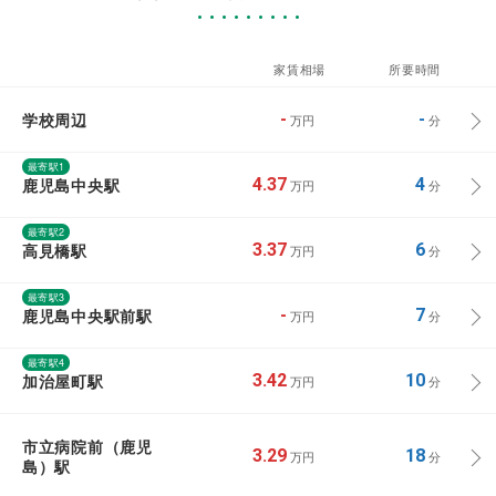
家賃相場
所要時間
学校周辺
-
-
万円
分
最寄駅1
鹿児島中央駅
4.37
4
万円
分
最寄駅2
高見橋駅
3.37
6
万円
分
最寄駅3
鹿児島中央駅前駅
-
7
万円
分
最寄駅4
加治屋町駅
3.42
10
万円
分
市立病院前（鹿児
3.29
18
万円
分
島）駅