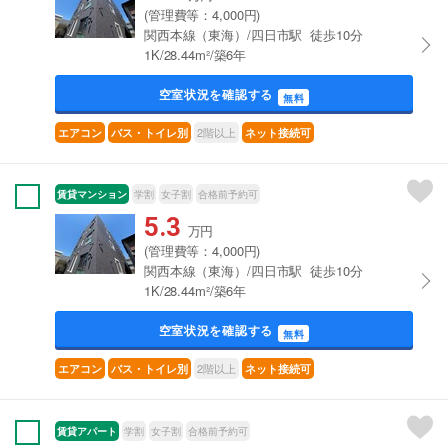
(管理費等：4,000円)
関西本線（東海）/四日市駅 徒歩10分
1K/28.44m²/築6年
空室状況を確認する
無料
2階以上
エアコン
バス・トイレ別
ネット接続可
賃貸マンション
学割
女子割
合格前予約可
5.3
万円
(管理費等：4,000円)
関西本線（東海）/四日市駅 徒歩10分
1K/28.44m²/築6年
空室状況を確認する
無料
2階以上
エアコン
バス・トイレ別
ネット接続可
賃貸アパート
学割
女子割
合格前予約可