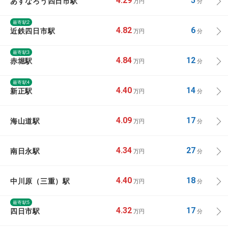
あすなろう四日市駅
4.29
5
万円
分
最寄駅2
近鉄四日市駅
4.82
6
万円
分
最寄駅3
赤堀駅
4.84
12
万円
分
最寄駅4
新正駅
4.40
14
万円
分
海山道駅
4.09
17
万円
分
南日永駅
4.34
27
万円
分
中川原（三重）駅
4.40
18
万円
分
最寄駅5
四日市駅
4.32
17
万円
分