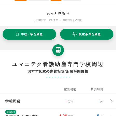
もっと見る
(229件中 21件目～ 40件目を表示)
学校・駅を変更
検索条件を変更
ユマニテク看護助産専門学校周辺
おすすめ駅の家賃相場/所要時間情報
家賃相場
所要時間
学校周辺
-
-
万円
分
最寄駅1