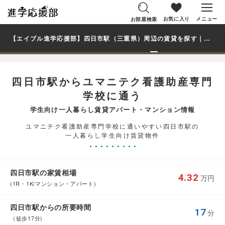
お気に入り
メニュー
お部屋検索
【エイブル進学応援部】四日市駅（三重県）周辺の賃貸を探す｜ユマニテク看護助産専門学校学生・大学生の一人暮らし向け賃貸マンション・アパート
四日市駅からユマニテク看護助産専門
学校に通う
学生向け一人暮らし賃貸アパート・マンション情報
ユマニテク看護助産専門学校に通いやすい四日市駅の
一人暮らし学生向け賃貸物件
四日市駅の家賃相場
4.32
万円
(1R・1K/マンション・アパート)
四日市駅からの所要時間
17
分
（徒歩17分)