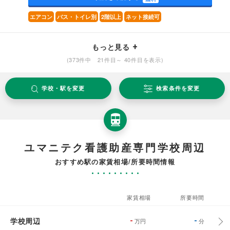
エアコン
バス・トイレ別
2階以上
ネット接続可
もっと見る
(373件中 21件目～ 40件目を表示)
学校・駅を変更
検索条件を変更
ユマニテク看護助産専門学校周辺
おすすめ駅の家賃相場/所要時間情報
家賃相場
所要時間
学校周辺
-
-
万円
分