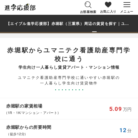
お気に入り
メニュー
お部屋検索
【エイブル進学応援部】赤堀駅（三重県）周辺の賃貸を探す｜ユマニテク看護助産専門学校学生・大学生の一人暮らし向け賃貸マンション・アパート
赤堀駅からユマニテク看護助産専門学
校に通う
学生向け一人暮らし賃貸アパート・マンション情報
ユマニテク看護助産専門学校に通いやすい赤堀駅の
一人暮らし学生向け賃貸物件
赤堀駅の家賃相場
5.09
万円
(1R・1K/マンション・アパート)
赤堀駅からの所要時間
12
分
（徒歩12分)