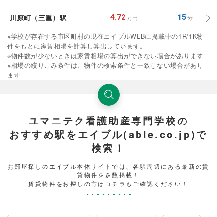
川原町（三重）駅
4.72
15
万円
分
※学校が存在する市区町村の現在エイブルWEBに掲載中の1R/1K物
件をもとに家賃相場を計算し算出しています。
※物件数が少ないときは家賃相場の算出ができない場合があります
※相場の絞りこみ条件は、物件の検索条件と一致しない場合があり
ます
ユマニテク看護助産専門学校の
おすすめ駅をエイブル(able.co.jp)で
検索！
お部屋探しのエイブル本体サイトでは、各駅周辺にある最新の賃
貸物件を多数掲載！
賃貸物件をお探しの方はコチラもご確認ください！