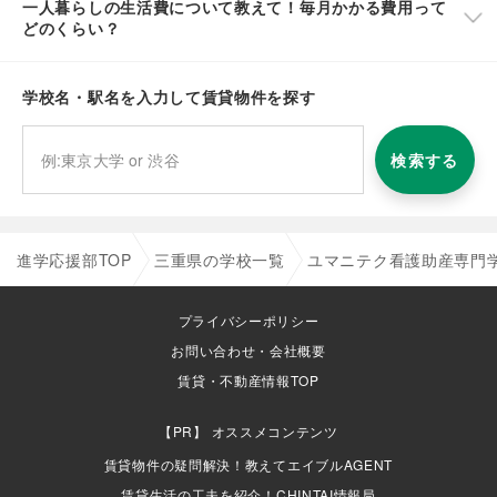
一人暮らしの生活費について教えて！毎月かかる費用って
どのくらい？
学校名・駅名を入力して賃貸物件を探す
検索する
進学応援部TOP
三重県の学校一覧
ユマニテク看護助産専門
プライバシーポリシー
お問い合わせ・会社概要
賃貸・不動産情報TOP
オススメコンテンツ
賃貸物件の疑問解決！教えてエイブルAGENT
賃貸生活の工夫を紹介！CHINTAI情報局