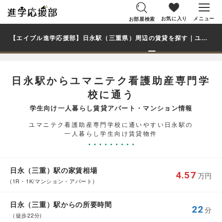
お気に入り
メニュー
お部屋検索
【エイブル進学応援部】日永駅（三重県）周辺の賃貸を探す｜ユマニテク看護助産専門学校学生・大学生の一人暮らし向け賃貸マンション・アパート
日永駅からユマニテク看護助産専門学
校に通う
学生向け一人暮らし賃貸アパート・マンション情報
ユマニテク看護助産専門学校に通いやすい日永駅の
一人暮らし学生向け賃貸物件
日永（三重）駅の家賃相場
4.57
万円
(1R・1K/マンション・アパート)
日永（三重）駅からの所要時間
22
分
（徒歩22分)