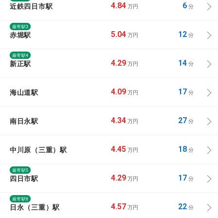
近鉄四日市駅
4.84
6
万円
分
最寄駅3
赤堀駅
5.04
12
万円
分
最寄駅4
新正駅
4.29
14
万円
分
海山道駅
4.09
17
万円
分
南日永駅
4.34
27
万円
分
中川原（三重）駅
4.45
18
万円
分
最寄駅5
四日市駅
4.29
17
万円
分
最寄駅6
日永（三重）駅
4.57
22
万円
分