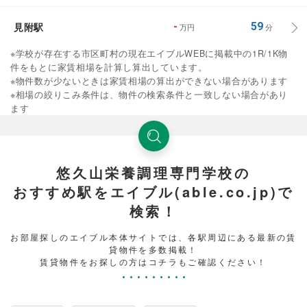
見附駅
-
59
万円
分
※学校が存在する市区町村の現在エイブルWEBに掲載中の1R/1K物
件をもとに家賃相場を計算し算出しています。
※物件数が少ないときは家賃相場の算出ができない場合があります
※相場の絞りこみ条件は、物件の検索条件と一致しない場合があり
ます
悠久山栄養調理専門学校の
おすすめ駅をエイブル(able.co.jp)で
検索！
お部屋探しのエイブル本体サイトでは、各駅周辺にある最新の賃
貸物件を多数掲載！
賃貸物件をお探しの方はコチラもご確認ください！