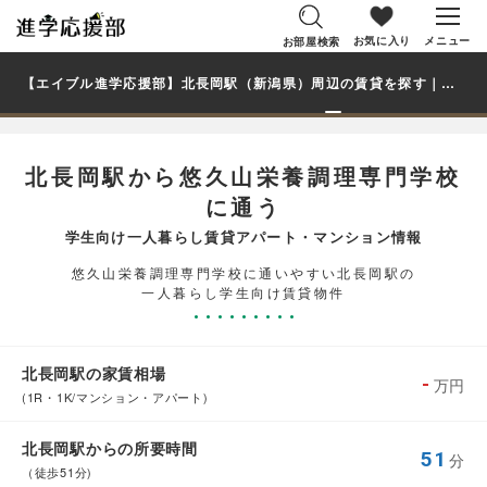
お気に入り
メニュー
お部屋検索
【エイブル進学応援部】北長岡駅（新潟県）周辺の賃貸を探す｜悠久山栄養調理専門学校学生・大学生の一人暮らし向け賃貸マンション・アパート
北長岡駅から悠久山栄養調理専門学校
に通う
学生向け一人暮らし賃貸アパート・マンション情報
悠久山栄養調理専門学校に通いやすい北長岡駅の
一人暮らし学生向け賃貸物件
北長岡駅の家賃相場
-
万円
(1R・1K/マンション・アパート)
北長岡駅からの所要時間
51
分
（徒歩51分)