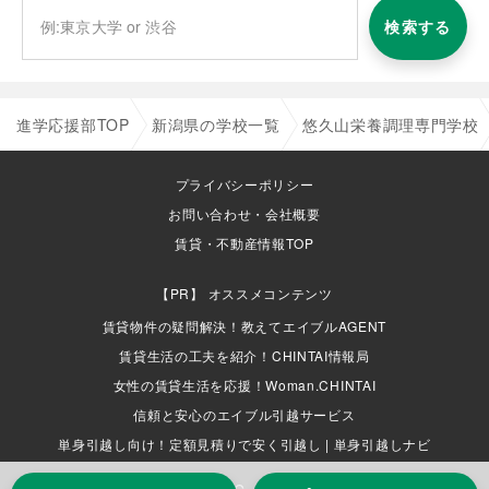
検索する
進学応援部TOP
新潟県の学校一覧
悠久山栄養調理専門学校
プライバシーポリシー
お問い合わせ・会社概要
賃貸・不動産情報TOP
オススメコンテンツ
賃貸物件の疑問解決！教えてエイブルAGENT
賃貸生活の工夫を紹介！CHINTAI情報局
女性の賃貸生活を応援！Woman.CHINTAI
信頼と安心のエイブル引越サービス
単身引越し向け！定額見積りで安く引越し | 単身引越しナビ